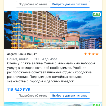
Подробнее об отеле
Выбрать даты и питание
4.3
★★★★
Asgard Sanya Bay 4*
Санья, Хайнань, 200 м до моря
Отель у пляжа залива Санья с минимальным набором
услуг; в номерах есть всё необходимое. Удобное
расположение сочетает пляжный отдых и городские
развлечения. Подходит для семейных поездок,
знакомства с городом и деловых поездок.
118 642 РУБ
Подробнее об отеле
Выбрать даты и питание
4.5