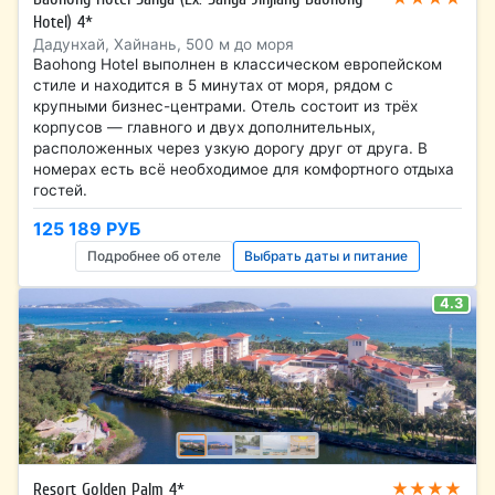
Hotel) 4*
Дадунхай, Хайнань, 500 м до моря
Baohong Hotel выполнен в классическом европейском
стиле и находится в 5 минутах от моря, рядом с
крупными бизнес-центрами. Отель состоит из трёх
корпусов — главного и двух дополнительных,
расположенных через узкую дорогу друг от друга. В
номерах есть всё необходимое для комфортного отдыха
гостей.
125 189 РУБ
Подробнее об отеле
Выбрать даты и питание
4.3
★★★★
Resort Golden Palm 4*