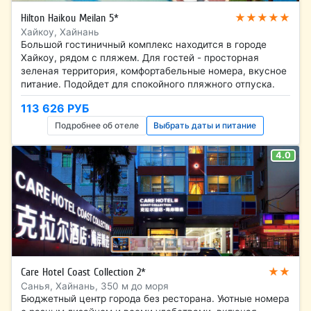
★★★★★
Hilton Haikou Meilan 5*
Хайкоу, Хайнань
Большой гостиничный комплекс находится в городе
Хайкоу, рядом с пляжем. Для гостей - просторная
зеленая территория, комфортабельные номера, вкусное
питание. Подойдет для спокойного пляжного отпуска.
113 626 РУБ
Подробнее об отеле
Выбрать даты и питание
4.0
★★
Care Hotel Coast Collection 2*
Санья, Хайнань, 350 м до моря
Бюджетный центр города без ресторана. Уютные номера