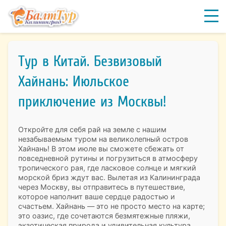
Тур в Китай. Безвизовый
Хайнань: Июльское
приключение из Москвы!
Откройте для себя рай на земле с нашим
незабываемым туром на великолепный остров
Хайнань! В этом июле вы сможете сбежать от
повседневной рутины и погрузиться в атмосферу
тропического рая, где ласковое солнце и мягкий
морской бриз ждут вас. Вылетая из Калининграда
через Москву, вы отправитесь в путешествие,
которое наполнит ваше сердце радостью и
счастьем. Хайнань — это не просто место на карте;
это оазис, где сочетаются безмятежные пляжи,
экзотическая природа и удивительная культура.