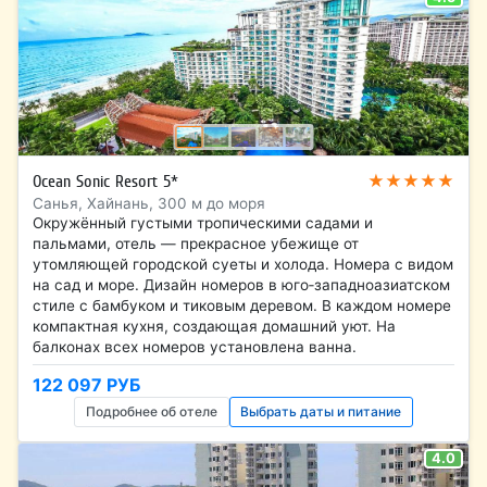
★★★★★
Ocean Sonic Resort 5*
Санья, Хайнань, 300 м до моря
Окружённый густыми тропическими садами и
пальмами, отель — прекрасное убежище от
утомляющей городской суеты и холода. Номера с видом
на сад и море. Дизайн номеров в юго‑западноазиатском
стиле с бамбуком и тиковым деревом. В каждом номере
компактная кухня, создающая домашний уют. На
балконах всех номеров установлена ванна.
122 097 РУБ
Подробнее об отеле
Выбрать даты и питание
4.0