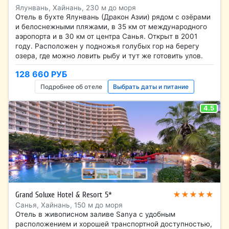
Ялунвань, Хайнань, 230 м до моря
Отель в бухте Ялунвань (Дракон Азии) рядом с озёрами
и белоснежными пляжами, в 35 км от международного
аэропорта и в 30 км от центра Санья. Открыт в 2001
году. Расположен у подножья голубых гор на берегу
озера, где можно ловить рыбу и тут же готовить улов.
128 660 РУБ
Подробнее об отеле
Выбрать даты и питание
4.5
★★★★★
Grand Soluxe Hotel & Resort 5*
Санья, Хайнань, 150 м до моря
Отель в живописном заливе Sanya с удобным
расположением и хорошей транспортной доступностью,