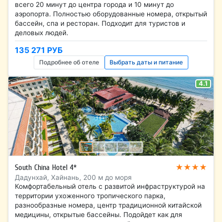
всего 20 минут до центра города и 10 минут до
аэропорта. Полностью оборудованные номера, открытый
бассейн, спа и ресторан. Подходит для туристов и
деловых людей.
135 271 РУБ
Подробнее об отеле
Выбрать даты и питание
4.1
★★★★
South China Hotel 4*
Дадунхай, Хайнань, 200 м до моря
Комфортабельный отель с развитой инфраструктурой на
территории ухоженного тропического парка,
разнообразные номера, центр традиционной китайской
медицины, открытые бассейны. Подойдет как для