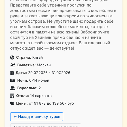
Представьте себе утренние прогулки по
золотистым пескам, вечерние закаты с коктейлем в
руке и захватывающие экскурсии по живописным
уголкам острова. Не упустите шанс подарить себе
и своим близким волшебные моменты, которые
останутся в памяти на всю жизнь! Забронируйте
свой тур на Хайнань прямо сейчас и начните
мечтать о незабываемом отдыхе. Ваш идеальный
отпуск ждет вас — действуйте!
Страна:
Китай
Вылет из:
Москвы
Даты:
29.07.2026 - 31.07.2026
Ночи:
6-14 ночей
Взрослые:
2
Отели:
14 варианта
Цены:
от 91 878 до 139 567 руб
← Назад к списку туров