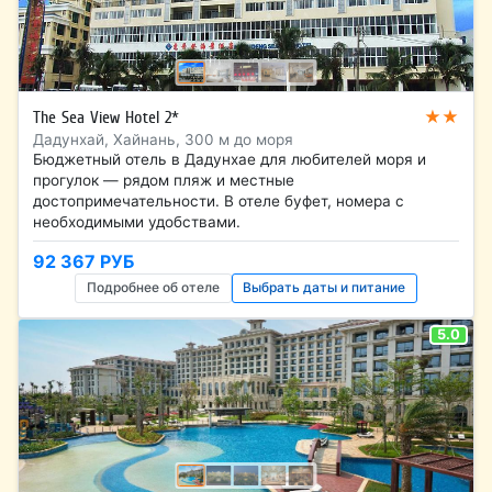
★★
The Sea View Hotel 2*
Дадунхай, Хайнань, 300 м до моря
Бюджетный отель в Дадунхае для любителей моря и
прогулок — рядом пляж и местные
достопримечательности. В отеле буфет, номера с
необходимыми удобствами.
92 367 РУБ
Подробнее об отеле
Выбрать даты и питание
5.0