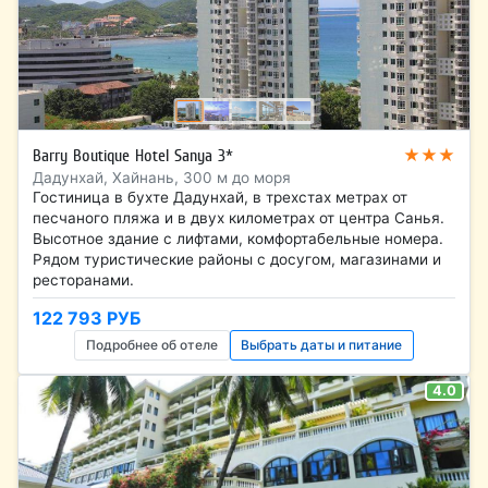
★★★
Barry Boutique Hotel Sanya 3*
Дадунхай, Хайнань, 300 м до моря
Гостиница в бухте Дадунхай, в трехстах метрах от
песчаного пляжа и в двух километрах от центра Санья.
Высотное здание с лифтами, комфортабельные номера.
Рядом туристические районы с досугом, магазинами и
ресторанами.
122 793 РУБ
Подробнее об отеле
Выбрать даты и питание
4.0