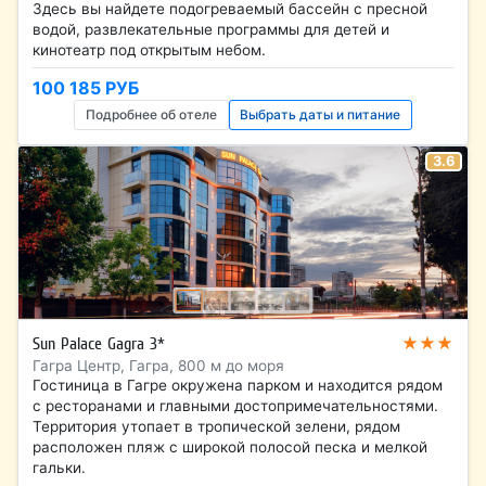
Здесь вы найдете подогреваемый бассейн с пресной
водой, развлекательные программы для детей и
кинотеатр под открытым небом.
100 185 РУБ
Подробнее об отеле
Выбрать даты и питание
3.6
★★★
Sun Palace Gagra 3*
Гагра Центр, Гагра, 800 м до моря
Гостиница в Гагре окружена парком и находится рядом
с ресторанами и главными достопримечательностями.
Территория утопает в тропической зелени, рядом
расположен пляж с широкой полосой песка и мелкой
гальки.