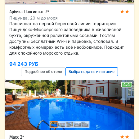
★★
Арбика Пансионат 2*
Пицунда, 20 м до моря
Пансионат на первой береговой линии территории
Пицундско-Мюссерского заповедника в живописной
бухте, окружённой реликтовыми соснами. Гостям
доступны бесплатный Wi‑Fi и парковка, столовая. В
комфортных номерах есть всё необходимое. Подходит
для спокойного морского отдыха.
94 243 РУБ
Подробнее об отеле
Выбрать даты и питание
4.4
★★
Maxx 2*