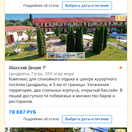
Подробнее об отеле
Выбрать даты и питание
3.7
★
Абхазский Дворик 1*
Цандрипш, Гагра, 300 м до моря
Комплекс для спокойного отдыха в центре курортного
посёлка Цандрыпш, в 5 км от границы. Ухоженная
территория, два спальных корпуса, открытый бассейн. В
пешей доступности побережье и множество баров и
ресторанов.
78 887 РУБ
Подробнее об отеле
Выбрать даты и питание
3.9