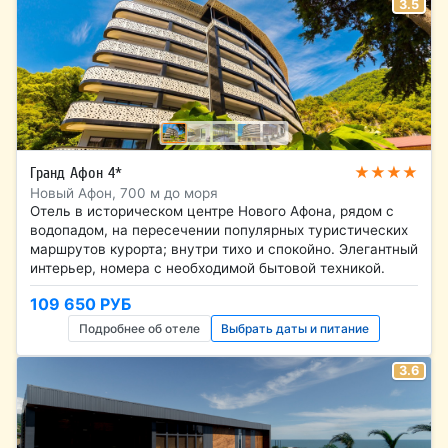
3.5
★★★★
Гранд Афон 4*
Новый Афон, 700 м до моря
Отель в историческом центре Нового Афона, рядом с
водопадом, на пересечении популярных туристических
маршрутов курорта; внутри тихо и спокойно. Элегантный
интерьер, номера с необходимой бытовой техникой.
109 650 РУБ
Подробнее об отеле
Выбрать даты и питание
3.6