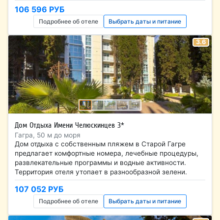
106 596 РУБ
Подробнее об отеле
Выбрать даты и питание
3.6
Дом Отдыха Имени Челюскинцев 3*
Гагра, 50 м до моря
Дом отдыха с собственным пляжем в Старой Гагре
предлагает комфортные номера, лечебные процедуры,
развлекательные программы и водные активности.
Территория отеля утопает в разнообразной зелени.
107 052 РУБ
Подробнее об отеле
Выбрать даты и питание