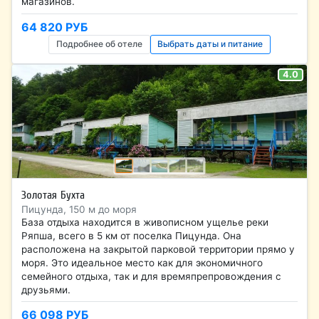
магазинов.
64 820 РУБ
Подробнее об отеле
Выбрать даты и питание
4.0
Золотая Бухта
Пицунда, 150 м до моря
База отдыха находится в живописном ущелье реки
Ряпша, всего в 5 км от поселка Пицунда. Она
расположена на закрытой парковой территории прямо у
моря. Это идеальное место как для экономичного
семейного отдыха, так и для времяпрепровождения с
друзьями.
66 098 РУБ