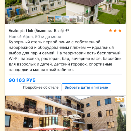
★★★
Anakopia Club (Анакопия Клаб) 3*
Новый Афон, 50 м до моря
Курортный отель первой линии с собственной
набережной и оборудованным пляжем — идеальный
выбор для пар и семей. На территории есть бесплатный
Wi-Fi, парковка, ресторан, бар, вечернее кафе, бассейны
для взрослых и детей, детский городок, спортивные
площадки и массажный кабинет.
90 163 РУБ
Подробнее об отеле
Выбрать даты и питание
3.7