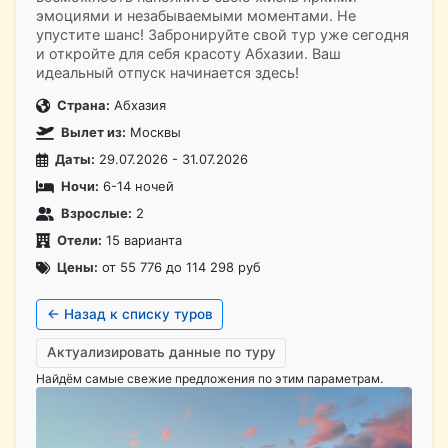
эмоциями и незабываемыми моментами. Не
упустите шанс! Забронируйте свой тур уже сегодня
и откройте для себя красоту Абхазии. Ваш
идеальный отпуск начинается здесь!
Страна:
Абхазия
Вылет из:
Москвы
Даты:
29.07.2026 - 31.07.2026
Ночи:
6-14 ночей
Взрослые:
2
Отели:
15 варианта
Цены:
от 55 776 до 114 298 руб
← Назад к списку туров
Актуализировать данные по туру
Найдём самые свежие предложения по этим параметрам.