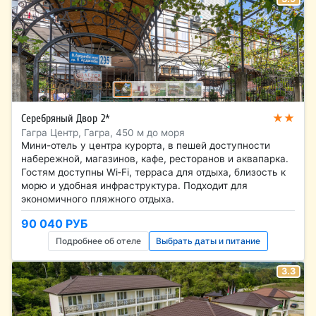
★★
Серебряный Двор 2*
Гагра Центр, Гагра, 450 м до моря
Мини-отель у центра курорта, в пешей доступности
набережной, магазинов, кафе, ресторанов и аквапарка.
Гостям доступны Wi‑Fi, терраса для отдыха, близость к
морю и удобная инфраструктура. Подходит для
экономичного пляжного отдыха.
90 040 РУБ
Подробнее об отеле
Выбрать даты и питание
3.3