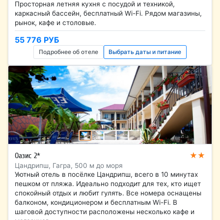
Просторная летняя кухня с посудой и техникой,
каркасный бассейн, бесплатный Wi-Fi. Рядом магазины,
рынок, кафе и столовые.
55 776 РУБ
Подробнее об отеле
Выбрать даты и питание
★★
Оазис 2*
Цандрипш, Гагра, 500 м до моря
Уютный отель в посёлке Цандрипш, всего в 10 минутах
пешком от пляжа. Идеально подходит для тех, кто ищет
спокойный отдых и любит гулять. Все номера оснащены
балконом, кондиционером и бесплатным Wi-Fi. В
шаговой доступности расположены несколько кафе и