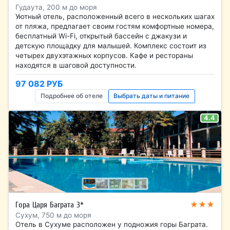
Гудаута, 200 м до моря
Уютный отель, расположенный всего в нескольких шагах
от пляжа, предлагает своим гостям комфортные номера,
бесплатный Wi-Fi, открытый бассейн с джакузи и
детскую площадку для малышей. Комплекс состоит из
четырех двухэтажных корпусов. Кафе и рестораны
находятся в шаговой доступности.
97 082 РУБ
Подробнее об отеле
Выбрать даты и питание
4.4
★★★
Гора Царя Баграта 3*
Сухум, 750 м до моря
Отель в Сухуме расположен у подножия горы Баграта.