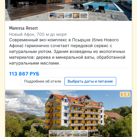
Manresa Resort
Новый Афон, 700 м до моря
Современный эко-комплекс в Псырцхе (близ Нового
Афона) гармонично сочетает передовой сервис с
натуральным уютом. Здания возведены из экологичных
материалов: дерева и минеральной ваты, обработанной
натуральными маслами.
113 867 РУБ
Подробнее об отеле
Выбрать даты и питание
3.8