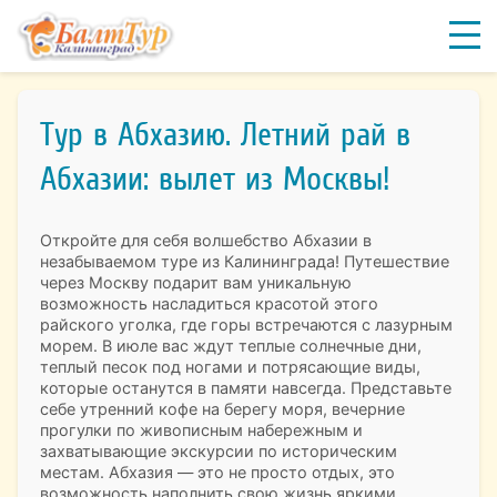
Тур в Абхазию. Летний рай в
Абхазии: вылет из Москвы!
Откройте для себя волшебство Абхазии в
незабываемом туре из Калининграда! Путешествие
через Москву подарит вам уникальную
возможность насладиться красотой этого
райского уголка, где горы встречаются с лазурным
морем. В июле вас ждут теплые солнечные дни,
теплый песок под ногами и потрясающие виды,
которые останутся в памяти навсегда. Представьте
себе утренний кофе на берегу моря, вечерние
прогулки по живописным набережным и
захватывающие экскурсии по историческим
местам. Абхазия — это не просто отдых, это
возможность наполнить свою жизнь яркими