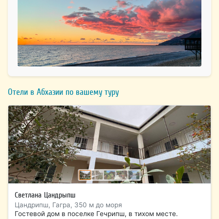
Отели в Абхазии по вашему туру
Светлана Цандрыпш
Цандрипш, Гагра, 350 м до моря
Гостевой дом в поселке Гечрипш, в тихом месте.