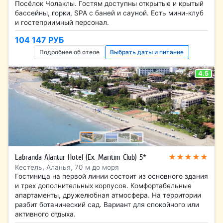
Посёлок Чолаклы. Гостям доступны открытые и крытый
бассейны, горки, SPA с баней и сауной. Есть мини-клуб
и гостеприимный персонал.
104 147 РУБ
Подробнее об отеле
Выбрать даты и питание
4.5
★★★★★
Labranda Alantur Hotel (Ex. Maritim Club) 5*
Кестель, Аланья, 70 м до моря
Гостиница на первой линии состоит из основного здания
и трех дополнительных корпусов. Комфортабельные
апартаменты, дружелюбная атмосфера. На территории
разбит ботанический сад. Вариант для спокойного или
активного отдыха.