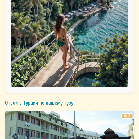
Отели в Турции по вашему туру
3.0