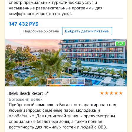
спектр премиальных туристических услуг и
насыщенные развлекательные программы для
комфортного морского отпуска.
147 432 РУБ
Подробнее об отеле
Выбрать даты и питание
4.7
★★★★★
Belek Beach Resort 5*
Богазкент, Белек
Прибрежный комплекс в Богазкенте адаптирован под
любые запросы: семейные пары, молодёжь и
влюблённые. Для ценителей тишины предусмотрены
специальные бездетные зоны, а также полная
доступность для пожилых гостей и людей с ОВЗ.