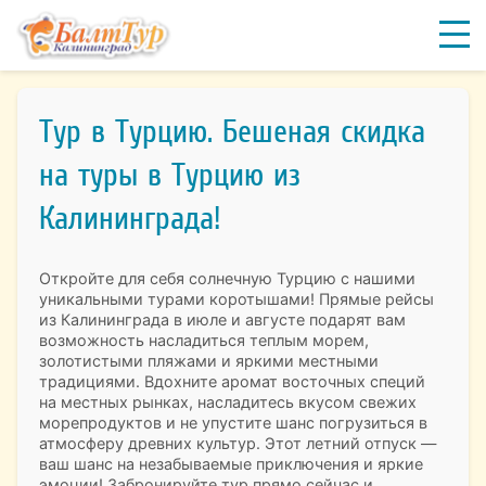
Тур в Турцию. Бешеная скидка
на туры в Турцию из
Калининграда!
Откройте для себя солнечную Турцию с нашими
уникальными турами коротышами! Прямые рейсы
из Калининграда в июле и августе подарят вам
возможность насладиться теплым морем,
золотистыми пляжами и яркими местными
традициями. Вдохните аромат восточных специй
на местных рынках, насладитесь вкусом свежих
морепродуктов и не упустите шанс погрузиться в
атмосферу древних культур. Этот летний отпуск —
ваш шанс на незабываемые приключения и яркие
эмоции! Забронируйте тур прямо сейчас и