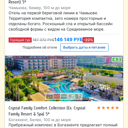
Resort) 5*
Чамьюва, Кемер, 100 м до моря
Отель на первой береговой линии в Чамьюве.
Территория компактна, зато номера просторные и
отделаны богато. Роскошный спа и открытый бассейн
свободной формы с видом на Средиземное море.
146 149 РУБ
187 372 РУБ
–22%
Горящий тур
Подробнее об отеле
Выбрать даты и питание
4.3
★★★★★
Crystal Family Comfort Collection (Ex. Crystal
Family Resort & Spa) 5*
Богазкент, Белек, 100 м до моря
Прибрежный комплекс в Богазкенте предлагает полный