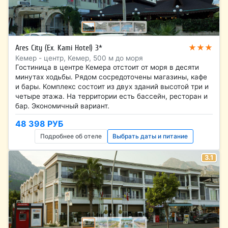
★★★
Ares City (Ex. Kami Hotel) 3*
Кемер - центр, Кемер, 500 м до моря
Гостиница в центре Кемера отстоит от моря в десяти
минутах ходьбы. Рядом сосредоточены магазины, кафе
и бары. Комплекс состоит из двух зданий высотой три и
четыре этажа. На территории есть бассейн, ресторан и
бар. Экономичный вариант.
48 398 РУБ
Подробнее об отеле
Выбрать даты и питание
3.1