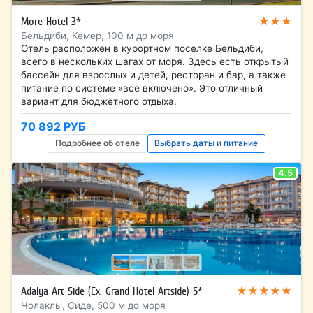
★★★
More Hotel 3*
Бельдиби, Кемер, 100 м до моря
Отель расположен в курортном поселке Бельдиби,
всего в нескольких шагах от моря. Здесь есть открытый
бассейн для взрослых и детей, ресторан и бар, а также
питание по системе «все включено». Это отличный
вариант для бюджетного отдыха.
70 892 РУБ
Подробнее об отеле
Выбрать даты и питание
4.5
★★★★★
Adalya Art Side (Ex. Grand Hotel Artside) 5*
Чолаклы, Сиде, 500 м до моря