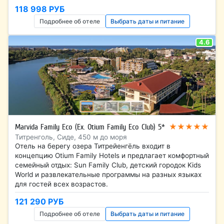
118 998 РУБ
Подробнее об отеле
Выбрать даты и питание
4.6
★★★★★
Marvida Family Eco (Ex. Otium Family Eco Club) 5*
Титренголь, Сиде, 450 м до моря
Отель на берегу озера Титрейенгёль входит в
концепцию Otium Family Hotels и предлагает комфортный
семейный отдых: Sun Family Club, детский городок Kids
World и развлекательные программы на разных языках
для гостей всех возрастов.
121 290 РУБ
Подробнее об отеле
Выбрать даты и питание