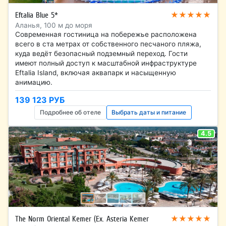
★★★★★
Eftalia Blue 5*
Аланья, 100 м до моря
Современная гостиница на побережье расположена
всего в ста метрах от собственного песчаного пляжа,
куда ведёт безопасный подземный переход. Гости
имеют полный доступ к масштабной инфраструктуре
Eftalia Island, включая аквапарк и насыщенную
анимацию.
139 123 РУБ
Подробнее об отеле
Выбрать даты и питание
4.5
★★★★★
The Norm Oriental Kemer (Ex. Asteria Kemer