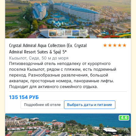
★★★★★
Crystal Admiral Aqua Collection (Ex. Crystal
Admiral Resort Suites & Spa) 5*
Кызылот, Сиде, 50 м до моря
Пятизвездочный отель неподалеку от курортного
поселка Кызылот, рядом с пляжем, есть подземный
переход. Разнообразные развлечения, большой
аквапарк, просторные номера, панорамные лифты.
Подходит для активного семейного отдыха.
135 154 РУБ
Подробнее об отеле
Выбрать даты и питание
4.6