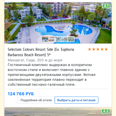
4.1
★★★★★
Selectum Colours Resort Side (Ex. Euphoria
Barbaross Beach Resort) 5*
Манавгат, Сиде, 200 м до моря
Гостиничный комплекс выдержан в колоритном
восточном стиле и включает главное здание с
прилегающими двухэтажными корпусами. Уютная
озеленённая территория плавно переходит в
собственный песчано-галечный пляж.
124 766 РУБ
Подробнее об отеле
Выбрать даты и питание
4.2