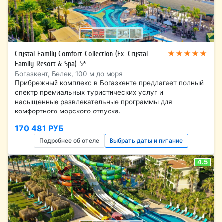
★★★★★
Crystal Family Comfort Collection (Ex. Crystal
Family Resort & Spa) 5*
Богазкент, Белек, 100 м до моря
Прибрежный комплекс в Богазкенте предлагает полный
спектр премиальных туристических услуг и
насыщенные развлекательные программы для
комфортного морского отпуска.
170 481 РУБ
Подробнее об отеле
Выбрать даты и питание
4.5