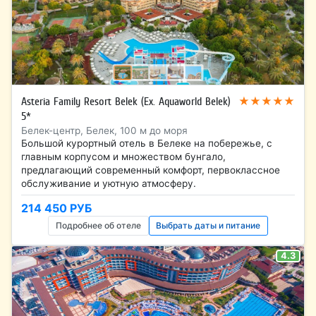
★★★★★
Asteria Family Resort Belek (Ex. Aquaworld Belek)
5*
Белек-центр, Белек, 100 м до моря
Большой курортный отель в Белеке на побережье, с
главным корпусом и множеством бунгало,
предлагающий современный комфорт, первоклассное
обслуживание и уютную атмосферу.
214 450 РУБ
Подробнее об отеле
Выбрать даты и питание
4.3