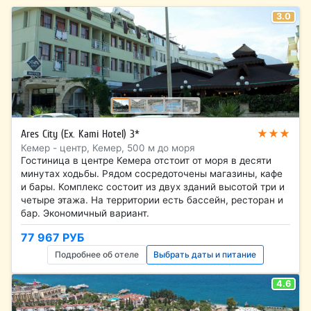
3.0
★★★
Ares City (Ex. Kami Hotel) 3*
Кемер - центр, Кемер, 500 м до моря
Гостиница в центре Кемера отстоит от моря в десяти
минутах ходьбы. Рядом сосредоточены магазины, кафе
и бары. Комплекс состоит из двух зданий высотой три и
четыре этажа. На территории есть бассейн, ресторан и
бар. Экономичный вариант.
77 967 РУБ
Подробнее об отеле
Выбрать даты и питание
4.6