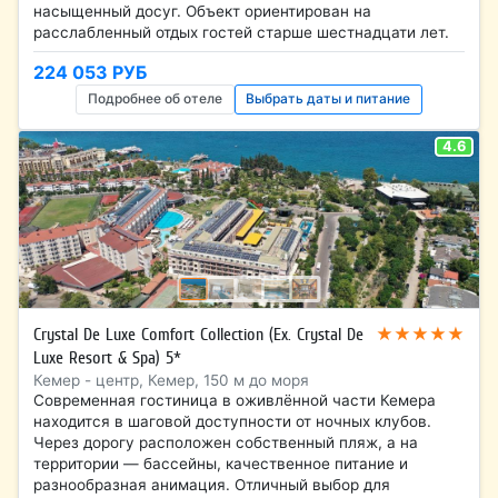
насыщенный досуг. Объект ориентирован на
расслабленный отдых гостей старше шестнадцати лет.
224 053 РУБ
Подробнее об отеле
Выбрать даты и питание
4.6
★★★★★
Crystal De Luxe Comfort Collection (Ex. Crystal De
Luxe Resort & Spa) 5*
Кемер - центр, Кемер, 150 м до моря
Современная гостиница в оживлённой части Кемера
находится в шаговой доступности от ночных клубов.
Через дорогу расположен собственный пляж, а на
территории — бассейны, качественное питание и
разнообразная анимация. Отличный выбор для