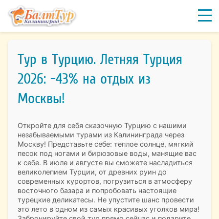
Тур в Турцию. Летняя Турция
2026: -43% на отдых из
Москвы!
Откройте для себя сказочную Турцию с нашими
незабываемыми турами из Калининграда через
Москву! Представьте себе: теплое солнце, мягкий
песок под ногами и бирюзовые воды, манящие вас
к себе. В июле и августе вы сможете насладиться
великолепием Турции, от древних руин до
современных курортов, погрузиться в атмосферу
восточного базара и попробовать настоящие
турецкие деликатесы. Не упустите шанс провести
это лето в одном из самых красивых уголков мира!
Забронируйте свой тур прямо сейчас и подарите