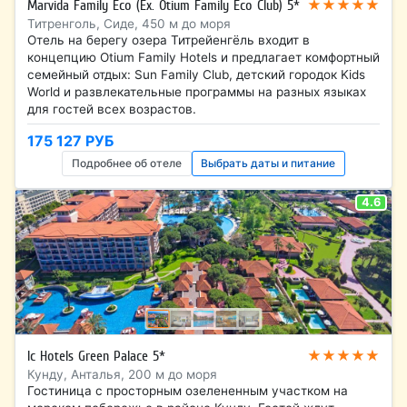
★★★★★
Marvida Family Eco (Ex. Otium Family Eco Club) 5*
Титренголь, Сиде, 450 м до моря
Отель на берегу озера Титрейенгёль входит в
концепцию Otium Family Hotels и предлагает комфортный
семейный отдых: Sun Family Club, детский городок Kids
World и развлекательные программы на разных языках
для гостей всех возрастов.
175 127 РУБ
Подробнее об отеле
Выбрать даты и питание
4.6
★★★★★
Ic Hotels Green Palace 5*
Кунду, Анталья, 200 м до моря
Гостиница с просторным озелененным участком на