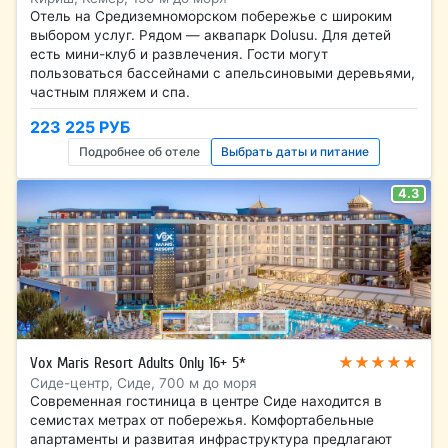
Отель на Средиземноморском побережье с широким
выбором услуг. Рядом — аквапарк Dolusu. Для детей
есть мини-клуб и развлечения. Гости могут
пользоваться бассейнами с апельсиновыми деревьями,
частным пляжем и спа.
223 225 РУБ
Подробнее об отеле
Выбрать даты и питание
4.3
★★★★★
Vox Maris Resort Adults Only 16+ 5*
Сиде-центр, Сиде, 700 м до моря
Современная гостиница в центре Сиде находится в
семистах метрах от побережья. Комфортабельные
апартаменты и развитая инфраструктура предлагают