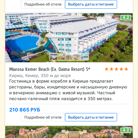
Подробнее об отеле
Выбрать даты и питание
4.2
★★★★★
Miarosa Kemer Beach (Ex. Daima Resort) 5*
Кириш, Кемер, 350 м до моря
Гостиница в форме корабля в Кирише предлагает
рестораны, бары, кондитерские и насыщенную дневную
и вечернюю анимацию с живой музыкой. Частный
песчано-галечный пляж находится в 350 метрах.
210 865 РУБ
Подробнее об отеле
Выбрать даты и питание
4.2