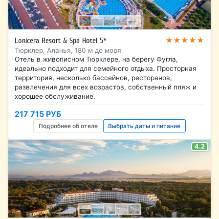
★★★★★
Lonicera Resort & Spa Hotel 5*
Тюрклер, Аланья, 180 м до моря
Отель в живописном Тюрклере, на берегу Фугла,
идеально подходит для семейного отдыха. Просторная
территория, несколько бассейнов, ресторанов,
развлечения для всех возрастов, собственный пляж и
хорошее обслуживание.
217 715 РУБ
Подробнее об отеле
Выбрать даты и питание
4.2